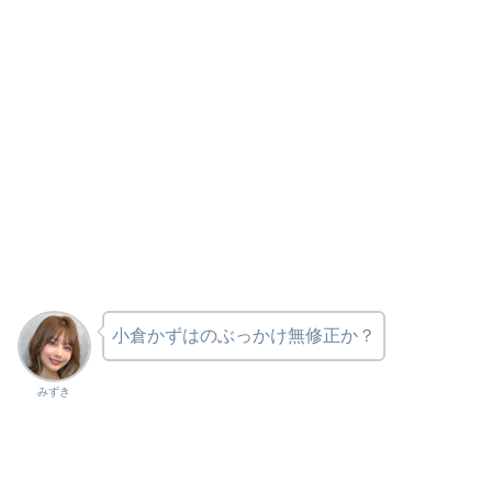
小倉かずはのぶっかけ無修正か？
みずき