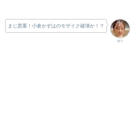
まじ貴重！小倉かずはのモザイク破壊か！？
ゆう