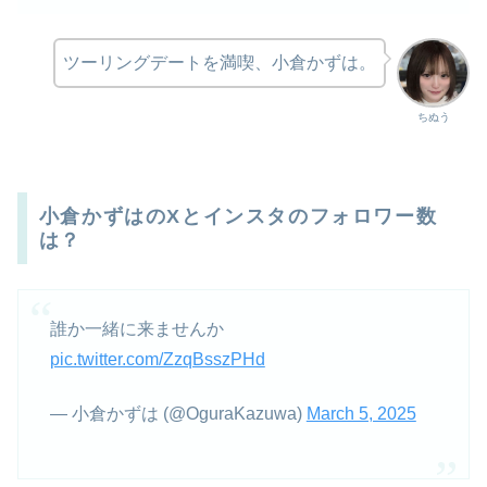
ツーリングデートを満喫、小倉かずは。
ちぬう
小倉かずはのXとインスタのフォロワー数
は？
誰か一緒に来ませんか
pic.twitter.com/ZzqBsszPHd
— 小倉かずは (@OguraKazuwa)
March 5, 2025