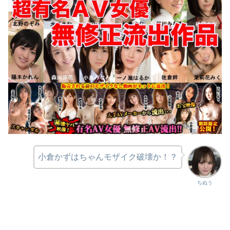
小倉かずはちゃんモザイク破壊か！？
ちぬう