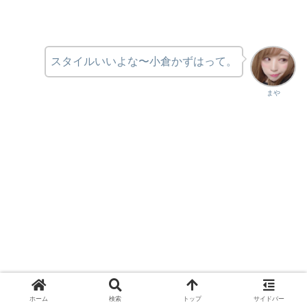
スタイルいいよな〜小倉かずはって。
まや
ホーム
検索
トップ
サイドバー