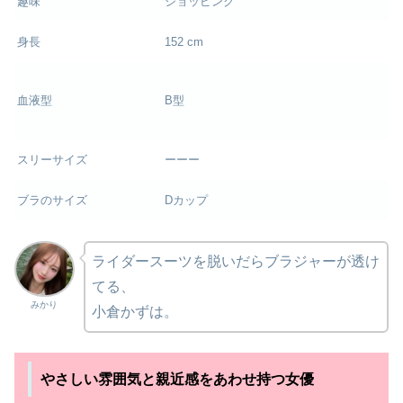
趣味
ショッピング
身長
152 cm
血液型
B型
スリーサイズ
ーーー
ブラのサイズ
Dカップ
ライダースーツを脱いだらブラジャーが透け
てる、
みかり
小倉かずは。
やさしい雰囲気と親近感をあわせ持つ女優