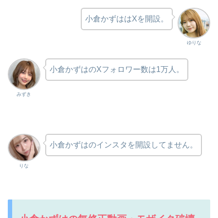
小倉かずははXを開設。
ゆりな
小倉かずはのXフォロワー数は1万人。
みずき
小倉かずはのインスタを開設してません。
りな