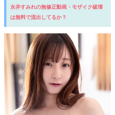
永井すみれの無修正動画・モザイク破壊
は無料で流出してるか？