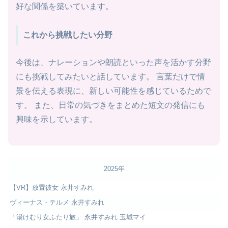
好な関係を築いています。
これから挑戦したい分野
今後は、ナレーションや朗読といった声を活かす分野
にも挑戦してみたいと話しています。 言葉だけで情
景を伝える表現に、新しい可能性を感じているためで
す。 また、日常の気づきをまとめた短文の発信にも
興味を示しています。
2025年
【VR】放置彼女 永井すみれ
ヴィーナス・テルメ 永井すみれ
「湯けむり女ふたり旅」 永井すみれ 玉城マイ