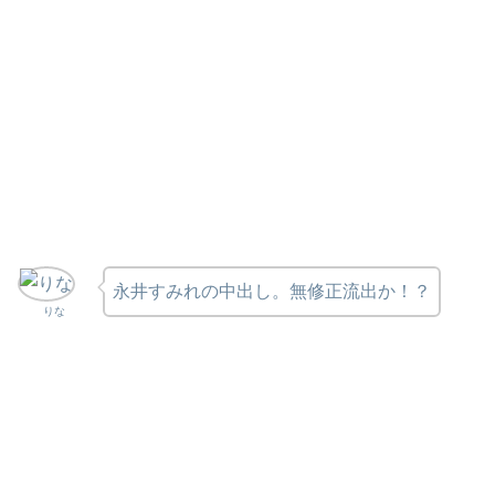
永井すみれの中出し。無修正流出か！？
りな