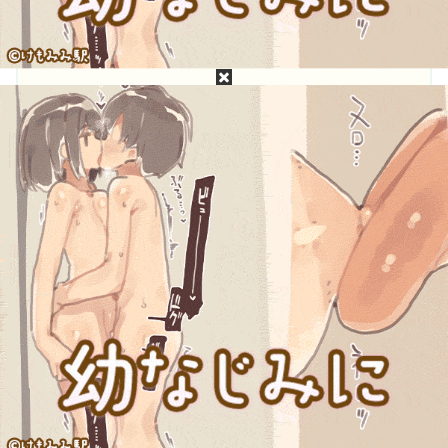
目次
永井すみれって誰？永井すみれのプロフィール
永井すみれの無修正動画・モザイク破壊は無料で
流出してるか？
永井すみれの［広告なし・高画質・高精細］無修
正・モザイク破壊流出動画が見たい！
永井すみれって誰？永井すみれのプロフ
ィール