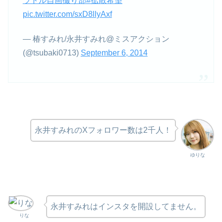
ラドル自画撮り部
#拡散希望
pic.twitter.com/sxD8llyAxf
— 椿すみれ/永井すみれ@ミスアクション
(@tsubaki0713)
September 6, 2014
永井すみれのXフォロワー数は2千人！
ゆりな
永井すみれはインスタを開設してません。
りな