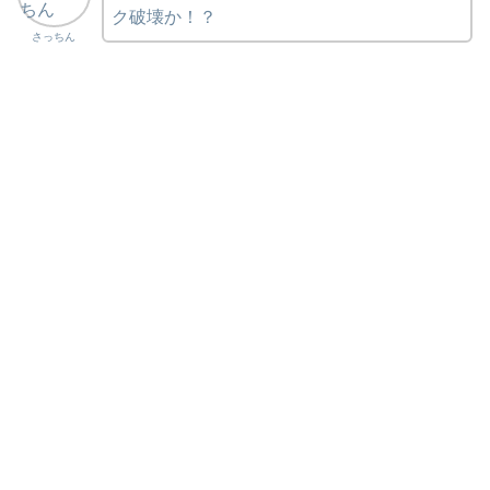
ク破壊か！？
さっちん