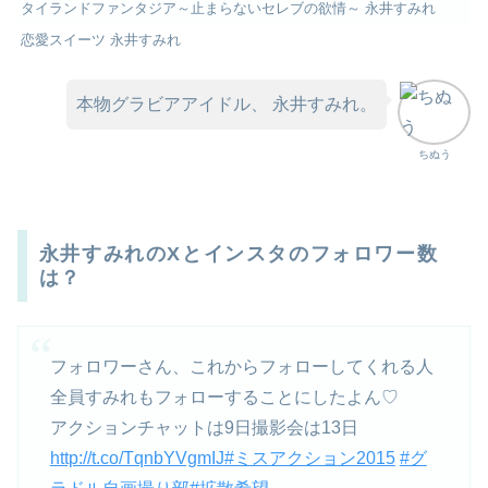
タイランドファンタジア～止まらないセレブの欲情～ 永井すみれ
恋愛スイーツ 永井すみれ
本物グラビアアイドル、 永井すみれ。
ちぬう
永井すみれのXとインスタのフォロワー数
は？
フォロワーさん、これからフォローしてくれる人
全員すみれもフォローすることにしたよん♡
アクションチャットは9日撮影会は13日
http://t.co/TqnbYVgmIJ
#ミスアクション2015
#グ