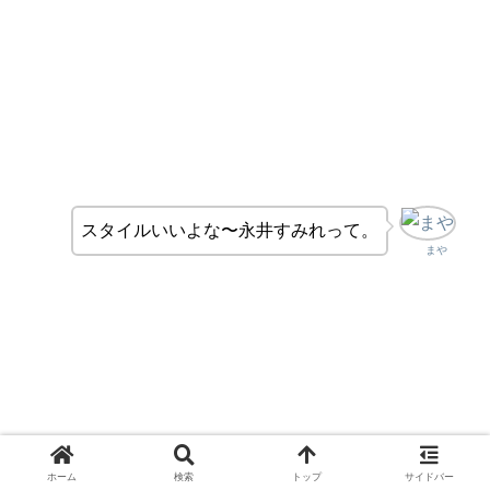
スタイルいいよな〜永井すみれって。
まや
ホーム
検索
トップ
サイドバー