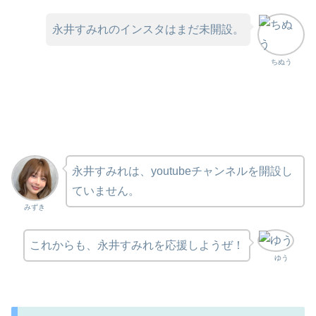
永井すみれのインスタはまだ未開設。
ちぬう
永井すみれは、youtubeチャンネルを開設し
ていません。
みずき
これからも、永井すみれを応援しようぜ！
ゆう