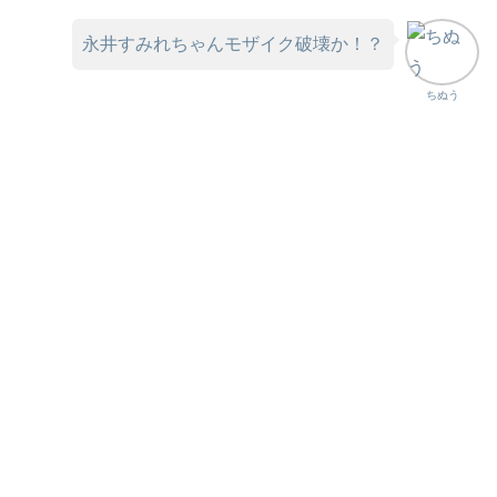
永井すみれちゃんモザイク破壊か！？
ちぬう