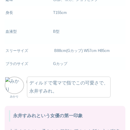
身長
T155cm
血液型
B型
スリーサイズ
B88cm(Gカップ) W57cm H85cm
ブラのサイズ
Gカップ
ディルドで電マで指でこの可愛さで、
永井すみれ。
みかり
永井すみれという女優の第一印象