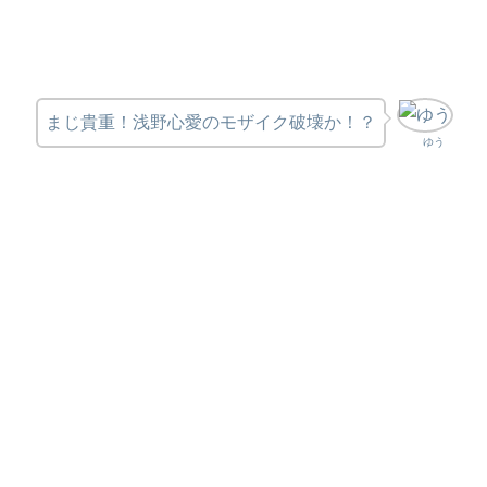
まじ貴重！浅野心愛のモザイク破壊か！？
ゆう