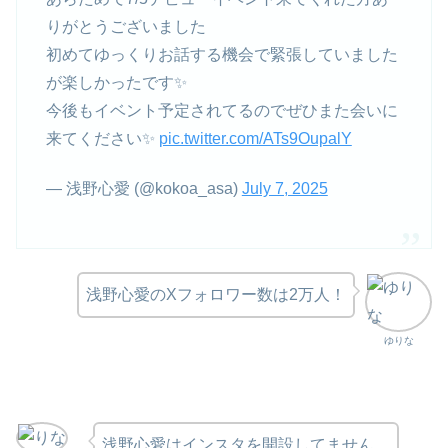
りがとうございました
初めてゆっくりお話する機会で緊張していました
が楽しかったです✨️
今後もイベント予定されてるのでぜひまた会いに
来てください✨
pic.twitter.com/ATs9OupalY
— 浅野心愛 (@kokoa_asa)
July 7, 2025
浅野心愛のXフォロワー数は2万人！
ゆりな
浅野心愛はインスタを開設してません。