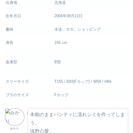
出身地
北海道
生年月日
2004年08月21日
趣味
水泳、ヨガ、ショッピング
身長
155 cm
血液型
B型
スリーサイズ
T155 / B83(Fカップ) / W58 / H84
ブラのサイズ
Fカップ
本能のままパンティに濡れシミを作ってしま
う、
みかり
浅野心愛。