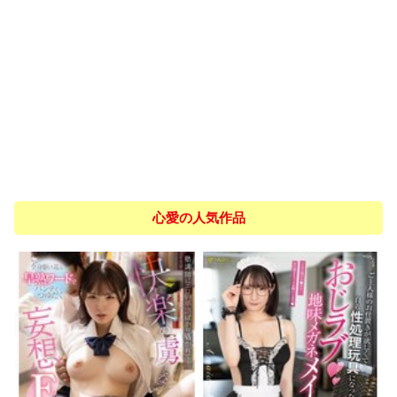
心愛の人気作品