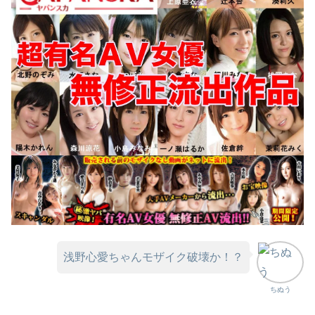
浅野心愛ちゃんモザイク破壊か！？
ちぬう