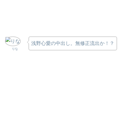
浅野心愛の中出し。無修正流出か！？
りな