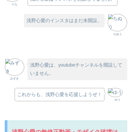
りな
浅野心愛のインスタはまだ未開設。
ちぬう
浅野心愛は、youtubeチャンネルを開設して
いません。
みずき
これからも、浅野心愛を応援しようぜ！
ゆう
浅野心愛の無修正動画・モザイク破壊は