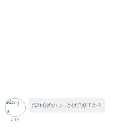
浅野心愛のぶっかけ無修正か？
みずき