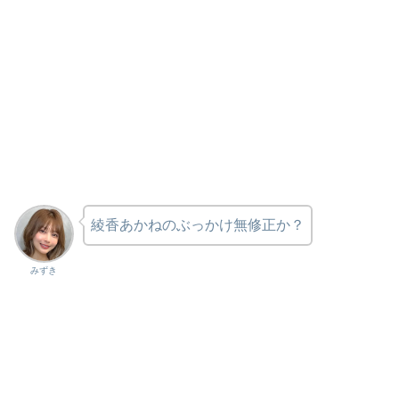
綾香あかねのぶっかけ無修正か？
みずき