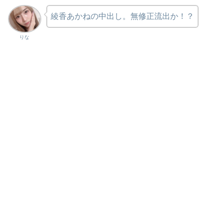
綾香あかねの中出し。無修正流出か！？
りな