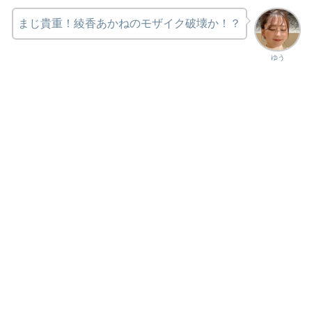
まじ貴重！綾香あかねのモザイク破壊か！？
ゆう