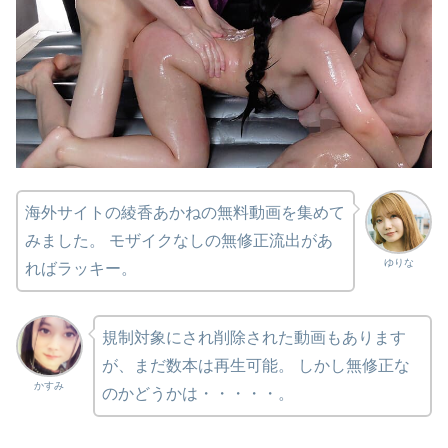
海外サイトの綾香あかねの無料動画を集めて
みました。 モザイクなしの無修正流出があ
ゆりな
ればラッキー。
規制対象にされ削除された動画もあります
が、まだ数本は再生可能。 しかし無修正な
かすみ
のかどうかは・・・・・。