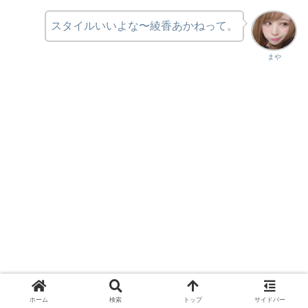
スタイルいいよな〜綾香あかねって。
まや
ホーム
検索
トップ
サイドバー