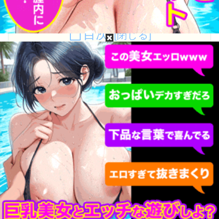
目次
綾香あかねって誰？綾香あかねのプロフィール
綾香あかねの無修正動画・モザイク破壊は無料で
流出してるか？
綾香あかねの［広告なし・高画質・高精細］無修
正・モザイク破壊流出動画が見たい！
綾香あかねって誰？綾香あかねのプロフ