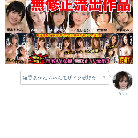
綾香あかねちゃんモザイク破壊か！？
ちぬう