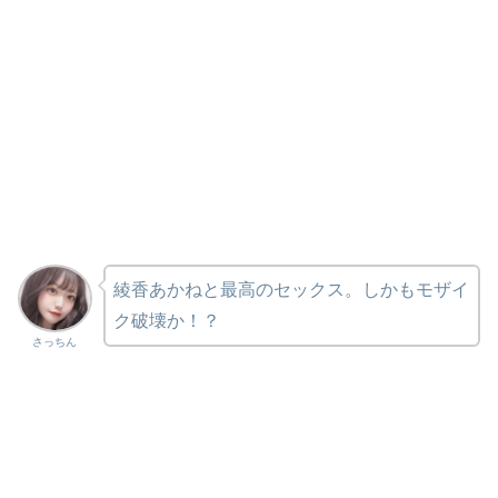
綾香あかねと最高のセックス。しかもモザイ
ク破壊か！？
さっちん