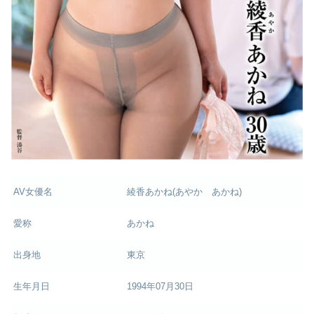
AV女優名
綾香あかね(あやか あかね)
愛称
あかね
出身地
東京
生年月日
1994年07月30日