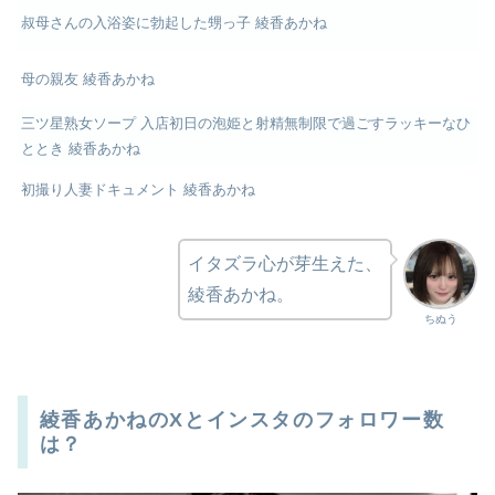
叔母さんの入浴姿に勃起した甥っ子 綾香あかね
母の親友 綾香あかね
三ツ星熟女ソープ 入店初日の泡姫と射精無制限で過ごすラッキーなひ
ととき 綾香あかね
初撮り人妻ドキュメント 綾香あかね
イタズラ心が芽生えた、
綾香あかね。
ちぬう
綾香あかねのXとインスタのフォロワー数
は？