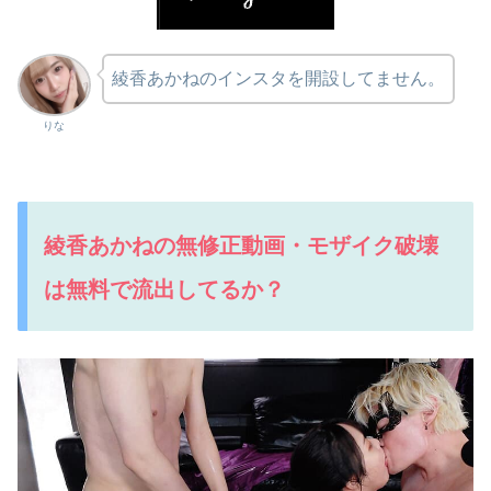
綾香あかねのインスタを開設してません。
りな
綾香あかねの無修正動画・モザイク破壊
は無料で流出してるか？