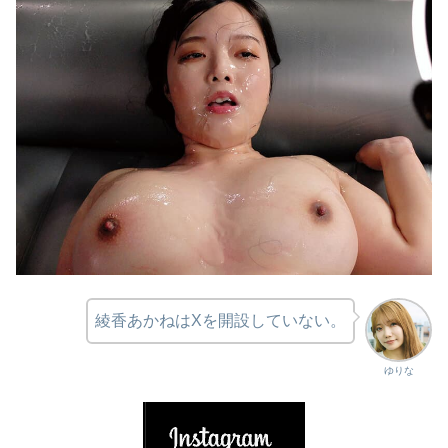
綾香あかねはXを開設していない。
ゆりな