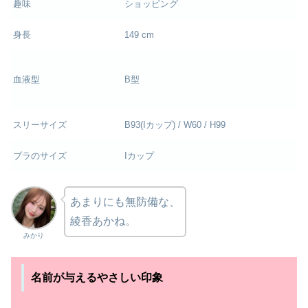
趣味
ショッピング
身長
149 cm
血液型
B型
スリーサイズ
B93(Iカップ) / W60 / H99
ブラのサイズ
Iカップ
あまりにも無防備な、
綾香あかね。
みかり
名前が与えるやさしい印象