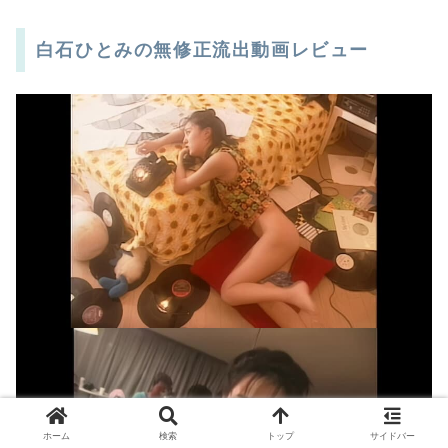
白石ひとみの無修正流出動画レビュー
ホーム
検索
トップ
サイドバー