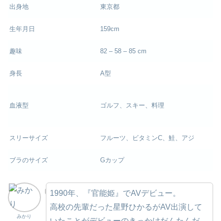
出身地
東京都
生年月日
159cm
趣味
82 – 58 – 85 cm
身長
A型
血液型
ゴルフ、スキー、料理
スリーサイズ
フルーツ、ビタミンC、鮭、アジ
ブラのサイズ
Gカップ
1990年、『官能姫』でAVデビュー。
高校の先輩だった星野ひかるがAV出演して
みかり
いたことがデビューのきっかけだんたんだ。