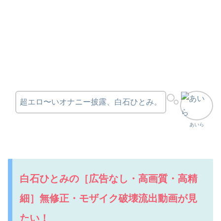
超エロ〜いオナニー披露、白石ひとみ。
あいら
白石ひとみの［広告なし・高画質・高精
細］無修正・モザイク破壊流出動画が見
たい！