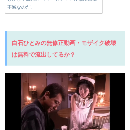
不滅なのだ。
白石ひとみの無修正動画・モザイク破壊
は無料で流出してるか？