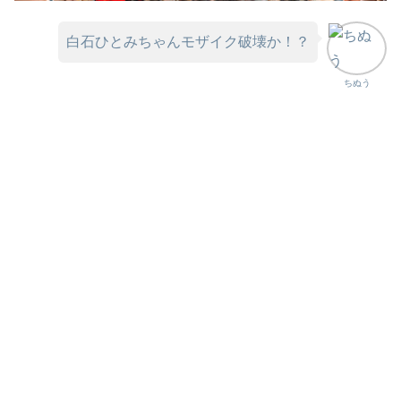
白石ひとみちゃんモザイク破壊か！？
ちぬう