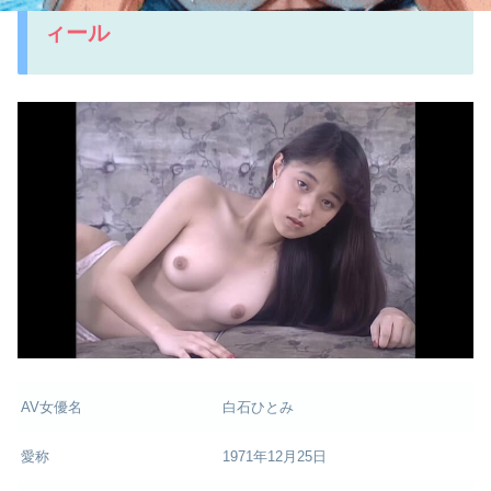
ィール
AV女優名
白石ひとみ
愛称
1971年12月25日