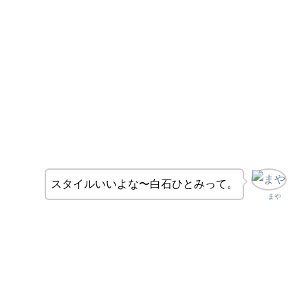
スタイルいいよな〜白石ひとみって。
まや