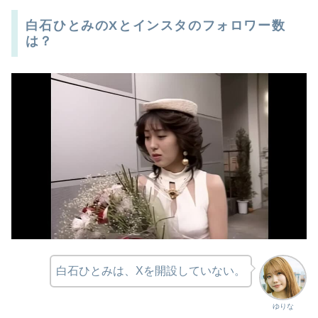
白石ひとみのXとインスタのフォロワー数
は？
白石ひとみは、Xを開設していない。
ゆりな