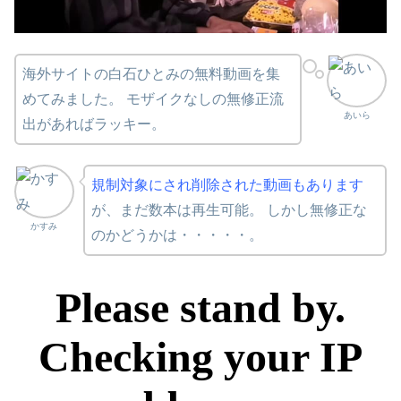
海外サイトの白石ひとみの無料動画を集
めてみました。 モザイクなしの無修正流
あいら
出があればラッキー。
規制対象にされ削除された動画もあります
が、まだ数本は再生可能。 しかし無修正な
かすみ
のかどうかは・・・・・。