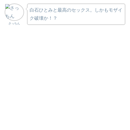
白石ひとみと最高のセックス。しかもモザイ
ク破壊か！？
さっちん