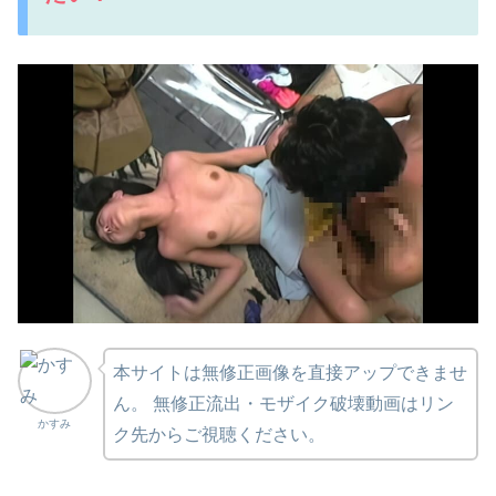
本サイトは無修正画像を直接アップできませ
ん。 無修正流出・モザイク破壊動画はリン
かすみ
ク先からご視聴ください。