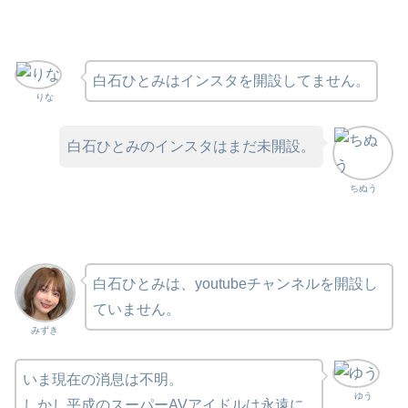
白石ひとみはインスタを開設してません。
りな
白石ひとみのインスタはまだ未開設。
ちぬう
白石ひとみは、youtubeチャンネルを開設し
ていません。
みずき
いま現在の消息は不明。
ゆう
しかし平成のスーパーAVアイドルは永遠に