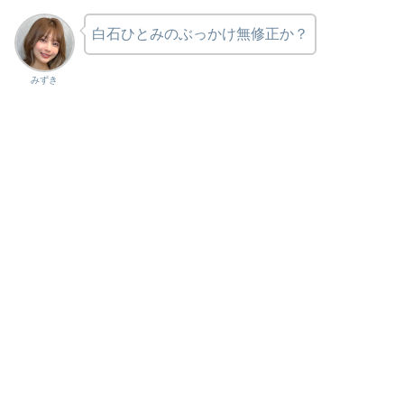
白石ひとみのぶっかけ無修正か？
みずき